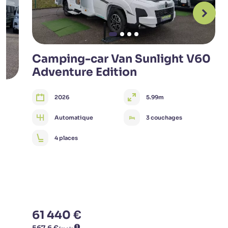
Camping-car Van Sunlight V60
Adventure Edition
2026
5.99m
Automatique
3 couchages
4 places
61 440 €