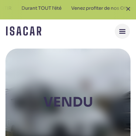
Durant TOUT l'été
Venez profiter de nos
Offres Spéc
VENDU