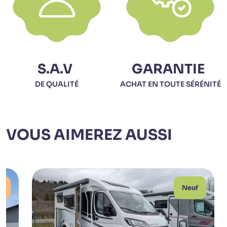
S.A.V
GARANTIE
DE QUALITÉ
ACHAT EN TOUTE SÉRÉNITÉ
VOUS AIMEREZ AUSSI
n
Neuf