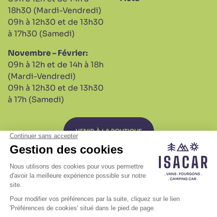
18h30 (Mardi-Vendredi)
09h à 12h30 et de 13h30
à 17h30 (Samedi)
Novembre – Février:
09h à 12h et de 14h à 18h
(Mardi-Vendredi)
09h à 12h30 et de 13h30
à 17h (Samedi)
VENIR À LA BOUTIQUE
S.A.V
Plan de site
Mentions légales
Politique relative aux cookies
Gestion des Cookies
10 JUIL.