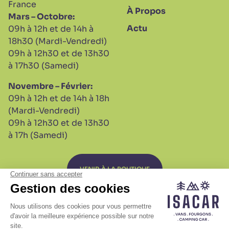
France
À Propos
Mars – Octobre:
Actu
09h à 12h et de 14h à
18h30 (Mardi-Vendredi)
09h à 12h30 et de 13h30
à 17h30 (Samedi)
Novembre – Février:
09h à 12h et de 14h à 18h
(Mardi-Vendredi)
09h à 12h30 et de 13h30
à 17h (Samedi)
VENIR À LA BOUTIQUE
S.A.V
Plan de site
Mentions légales