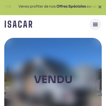
Venez profiter de nos
Offres Spéciales
sur un large choix
VENDU