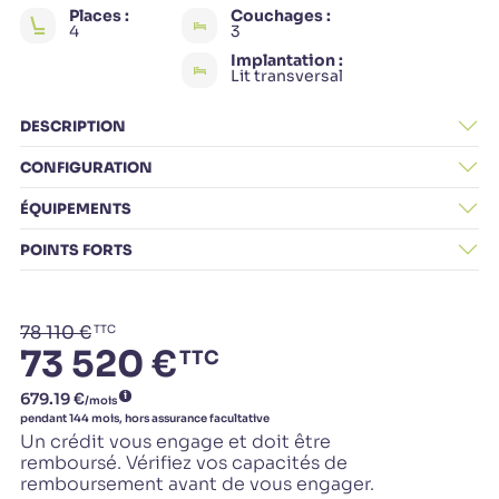
Places :
Couchages :
4
3
Implantation :
Lit transversal
DESCRIPTION
CONFIGURATION
ÉQUIPEMENTS
POINTS FORTS
78 110 €
TTC
73 520 €
TTC
Un crédit vous engage et doit être
remboursé. Vérifiez vos capacités de
remboursement avant de vous engager.