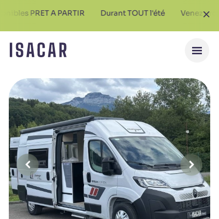
s PRET A PARTIR
Durant TOUT l'été
Venez profiter de