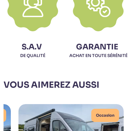
S.A.V
GARANTIE
DE QUALITÉ
ACHAT EN TOUTE SÉRÉNITÉ
VOUS AIMEREZ AUSSI
n
Occasion