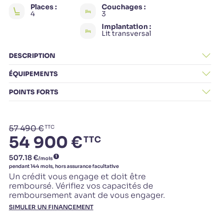
Places :
Couchages :
4
3
Implantation :
Lit transversal
DESCRIPTION
ÉQUIPEMENTS
POINTS FORTS
57 490 €
TTC
54 900 €
TTC
Un crédit vous engage et doit être
remboursé. Vérifiez vos capacités de
remboursement avant de vous engager.
SIMULER UN FINANCEMENT