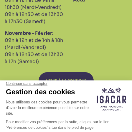
09h à 12h et de 14h à
18h30 (Mardi-Vendredi)
09h à 12h30 et de 13h30
à 17h30 (Samedi)
Novembre – Février:
09h à 12h et de 14h à 18h
(Mardi-Vendredi)
09h à 12h30 et de 13h30
à 17h (Samedi)
VENIR À LA BOUTIQUE
S.A.V
Plan de site
Mentions légales
Politique relative aux cookies
Gestion des Cookies