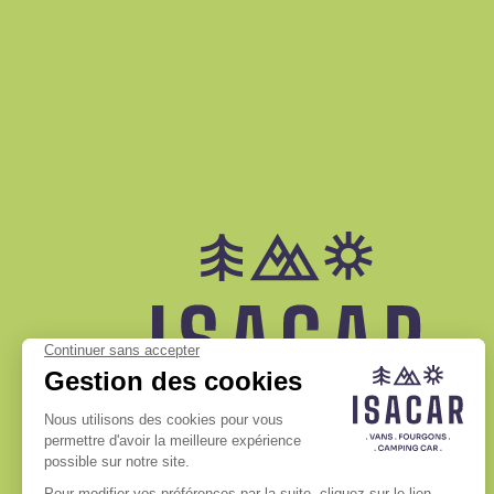
Facebook - nouvelle fenêtre
Instagram - nouvelle fenêtre
Linkedin - nouvelle fenêtr
Youtube - nouve