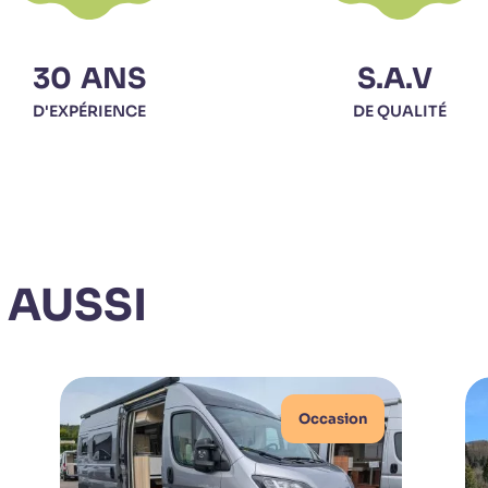
30
ANS
S.A.V
D'EXPÉRIENCE
DE QUALITÉ
 AUSSI
Occasion