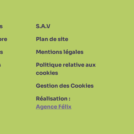
s
S.A.V
ore
Plan de site
s
Mentions légales
s
Politique relative aux
cookies
Gestion des Cookies
Réalisation :
Agence Félix