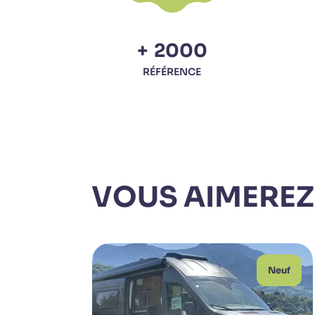
+
2000
RÉFÉRENCE
VOUS AIMEREZ
Neuf