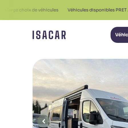
choix de véhicules
Véhicules disponibles PRET A PARTIR
Véhic