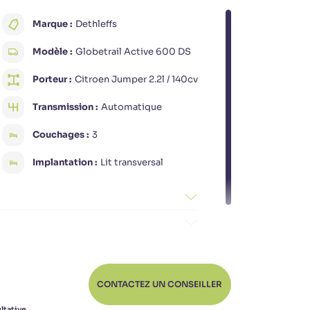
Marque :
Dethleffs
Modèle :
Globetrail Active 600 DS
Porteur :
Citroen Jumper 2.2l / 140cv
Transmission :
Automatique
Couchages :
3
Implantation :
Lit transversal
CONTACTEZ UN CONSEILLER