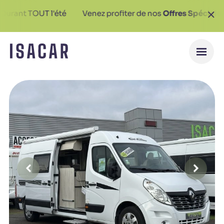
 TOUT l'été
Venez profiter de nos
Offres Spéciales
sur un