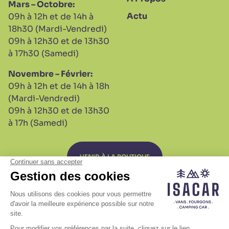
Mars – Octobre:
Actu
09h à 12h et de 14h à
18h30 (Mardi-Vendredi)
09h à 12h30 et de 13h30
à 17h30 (Samedi)
Novembre – Février:
09h à 12h et de 14h à 18h
(Mardi-Vendredi)
09h à 12h30 et de 13h30
à 17h (Samedi)
VENIR À LA BOUTIQUE
S.A.V
Plan de site
Mentions légales
Politique relative aux cookies