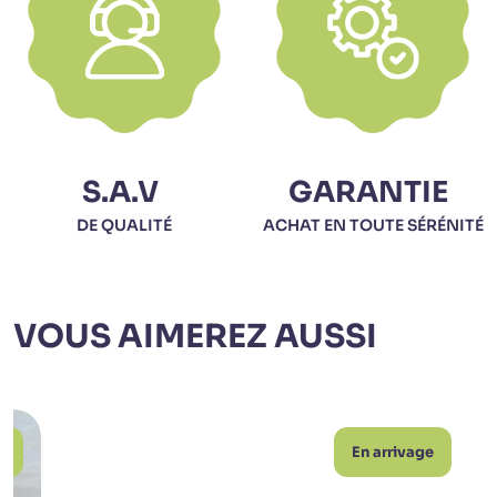
S.A.V
GARANTIE
DE QUALITÉ
ACHAT EN TOUTE SÉRÉNITÉ
VOUS AIMEREZ AUSSI
f
En arrivage